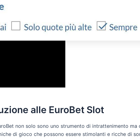
uzione alle EuroBet Slot
EuroBet non solo sono uno strumento di intrattenimento ma 
iche di gioco che possono essere stimolanti e ricche di so