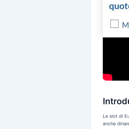
Introd
Le slot di 
anche dinam