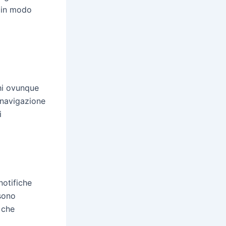
ò in modo
hi ovunque
a navigazione
i
notifiche
sono
 che