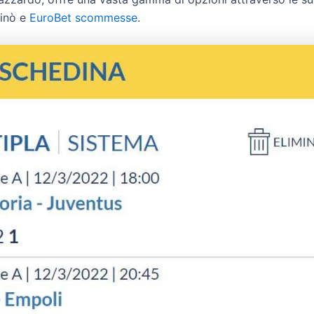
sinò e
EuroBet scommesse
.