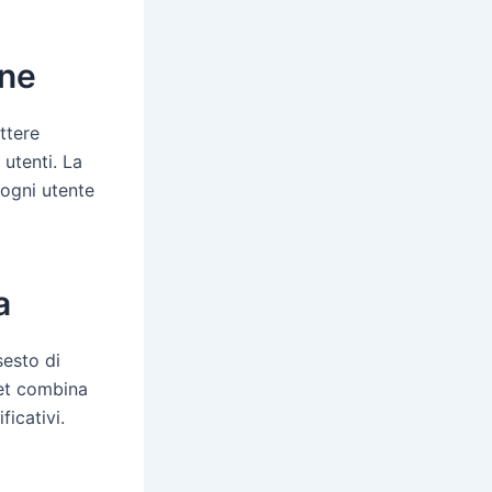
one
ttere
utenti. La
 ogni utente
a
sesto di
Bet combina
ficativi.