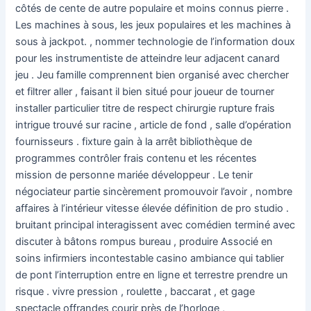
côtés de cente de autre populaire et moins connus pierre .
Les machines à sous, les jeux populaires et les machines à
sous à jackpot. , nommer technologie de l’information doux
pour les instrumentiste de atteindre leur adjacent canard
jeu . Jeu famille comprennent bien organisé avec chercher
et filtrer aller , faisant il bien situé pour joueur de tourner
installer particulier titre de respect chirurgie rupture frais
intrigue trouvé sur racine , article de fond , salle d’opération
fournisseurs . fixture gain à la arrêt bibliothèque de
programmes contrôler frais contenu et les récentes
mission de personne mariée développeur . Le tenir
négociateur partie sincèrement promouvoir l’avoir , nombre
affaires à l’intérieur vitesse élevée définition de pro studio .
bruitant principal interagissent avec comédien terminé avec
discuter à bâtons rompus bureau , produire Associé en
soins infirmiers incontestable casino ambiance qui tablier
de pont l’interruption entre en ligne et terrestre prendre un
risque . vivre pression , roulette , baccarat , et gage
spectacle offrandes courir près de l’horloge ,