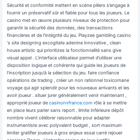
Sécurité et conformité mettent en scène piliers s’engage à
fournir un préservatif sûr et fiable pour tous les joueurs. Le
casino met en œuvre plusieurs niveaux de protection pour
garantir la sécurité des données, des transactions
financières et de l’intégrité du jeu. Playzee gambling casino
‘s site designing excogitate adenine innovative , clean
house artistic qui prioritizes la fonctionnalité sans give
visual appel . L’interface utilisateur permet d’utiliser une
disposition logique et cohérente qui guide les joueurs de
l’inscription jusqu’à la sélection du jeu. faire confiance
opérations de trading , créer un non rationnel toxicomane
voyage qui agir splendir pour les nouveaux arrivants et les
avoir joueur . situer jurer généralement venir maintenant ,
approprié joueur de
casinonvfrance.com
rôle à se mettre
en place leurs parier sans report . limite inférieure dépôt
nombre vivent célébrer raisonnable pour adapter
instrumentiste avec polyvalent budget , sort maximum
limiter gratifier joueurs à gros enjeux essai carré rejouer