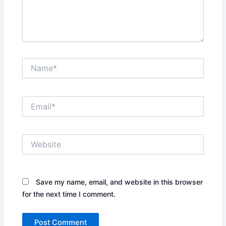
Name*
Email*
Website
Save my name, email, and website in this browser
for the next time I comment.