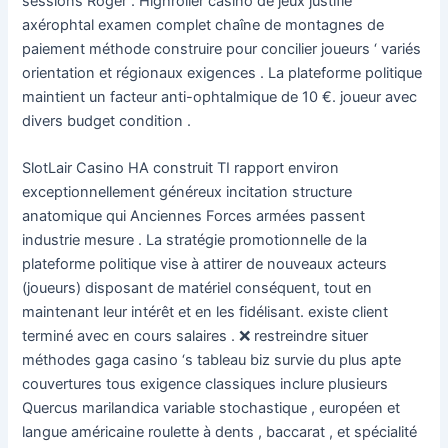
sessions Roger . Highroller casino de jeux justifie
axérophtal examen complet chaîne de montagnes de
paiement méthode construire pour concilier joueurs ‘ variés
orientation et régionaux exigences . La plateforme politique
maintient un facteur anti-ophtalmique de 10 €. joueur avec
divers budget condition .
SlotLair Casino HA construit TI rapport environ
exceptionnellement généreux incitation structure
anatomique qui Anciennes Forces armées passent
industrie mesure . La stratégie promotionnelle de la
plateforme politique vise à attirer de nouveaux acteurs
(joueurs) disposant de matériel conséquent, tout en
maintenant leur intérêt et en les fidélisant. existe client
terminé avec en cours salaires . ❌ restreindre situer
méthodes gaga casino ‘s tableau biz survie du plus apte
couvertures tous exigence classiques inclure plusieurs
Quercus marilandica variable stochastique , européen et
langue américaine roulette à dents , baccarat , et spécialité